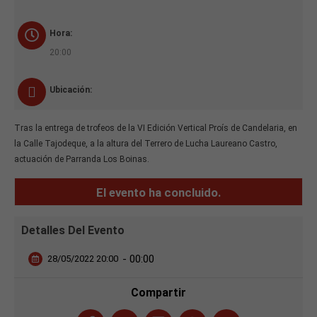
Hora:
20:00
Ubicación:
Tras la entrega de trofeos de la VI Edición Vertical Proís de Candelaria, en
la Calle Tajodeque, a la altura del Terrero de Lucha Laureano Castro,
actuación de Parranda Los Boinas.
El evento ha concluido.
Detalles Del Evento
- 00:00
28/05/2022 20:00
Compartir
Necesarias
Estas