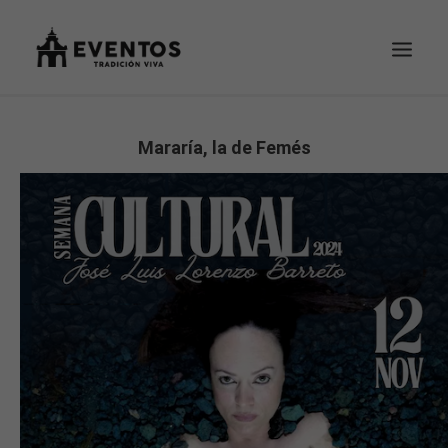
EVENTOS
Mararía, la de Femés
TU PEDIDO