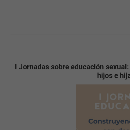
I Jornadas sobre educación sexual:
hijos e hij