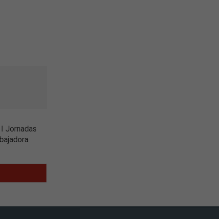
s I Jornadas
bajadora