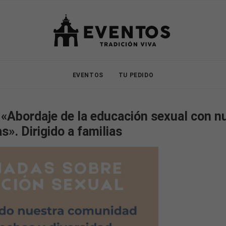
EVENTOS
TU PEDIDO
 «Abordaje de la educación sexual con n
as». Dirigido a familias