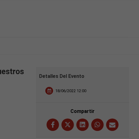
uestros
Detalles Del Evento
18/06/2022 12:00
Compartir