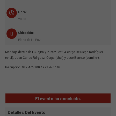
Hora:
20:00
Ubicación:
Plaza de La Paz
Maridaje dentro de I Guajira y Punto! Fest. A cargo De Diego Rodríguez
(chef), Juan Carlos Rdrguez. Curpa (chef) y José Barreto (sumiller).
Inscripción: 922 476 100 / 922 476 102.
El evento ha concluido.
Detalles Del Evento