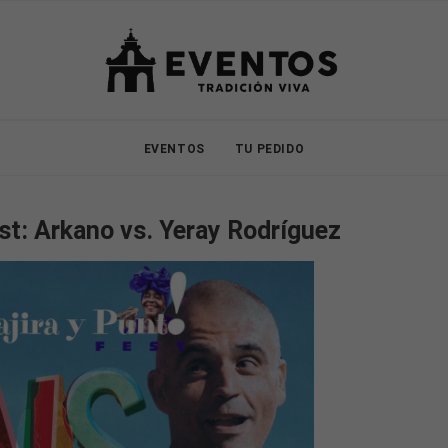
EVENTOS
TU PEDIDO
est: Arkano vs. Yeray Rodríguez