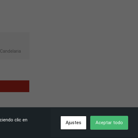
 Candelaria
ciendo clic en
Ajustes
Aceptar todo