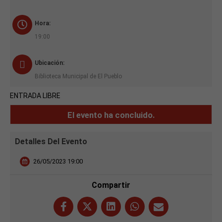
Hora:
19:00
Ubicación:
Biblioteca Municipal de El Pueblo
ENTRADA LIBRE
El evento ha concluido.
Detalles Del Evento
26/05/2023 19:00
Compartir
Necesarias
Estas
cookies no