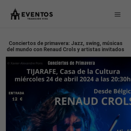
EVENTOS
Conciertos de primavera: Jazz, swing, músicas
del mundo con Renaud Crols y artistas invitados
TU PEDIDO