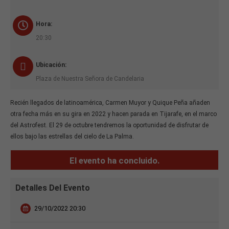
Hora:
20:30
Ubicación:
Plaza de Nuestra Señora de Candelaria
Recién llegados de latinoamérica, Carmen Muyor y Quique Peña añaden
otra fecha más en su gira en 2022 y hacen parada en Tijarafe, en el marco
del Astrofest. El 29 de octubre tendremos la oportunidad de disfrutar de
ellos bajo las estrellas del cielo de La Palma.
El evento ha concluido.
Detalles Del Evento
29/10/2022 20:30